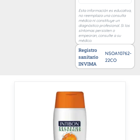
Esta información es educativa,
no reemplaza una consulta
médica ni constituye un
diagnóstico profesional. Si los
síntomas persisten o
empeoran, consulte a su
médico.
Registro
NSOA10762-
sanitario
22CO
INVIMA