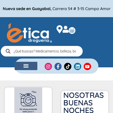
Nueva sede en Guayabal,
Carrera 54 # 3-15 Campo Amor
NUESTRA EMPRESA
COMPRA POR
NOSOTRAS
BUENAS
NOCHES