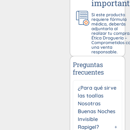
important
Si este producto
requiere fórmula
médica, deberás
adjuntarla al
realizar tu compra
Ética Droguería –
Comprometidos c
una venta
responsable.
Preguntas
frecuentes
¿Para qué sirve
las toallas
Nosotras
Buenas Noches
Invisible
Rapigel?