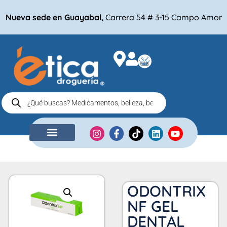
Nueva sede en Guayabal,
Carrera 54 # 3-15 Campo Amor
NUESTRA EMPRESA
COMPRA POR
ODONTRIX
NF GEL
DENTAL