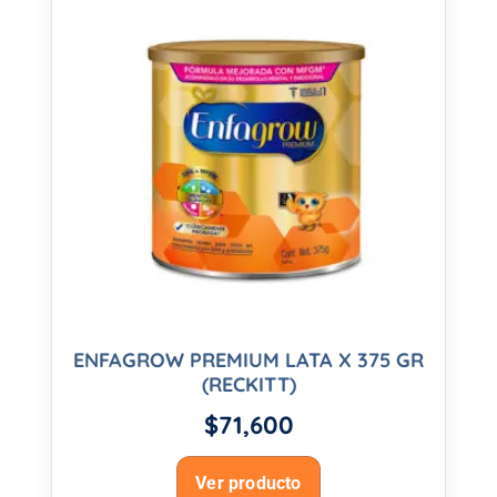
ENFAGROW PREMIUM LATA X 375 GR
(RECKITT)
$
71,600
Ver producto