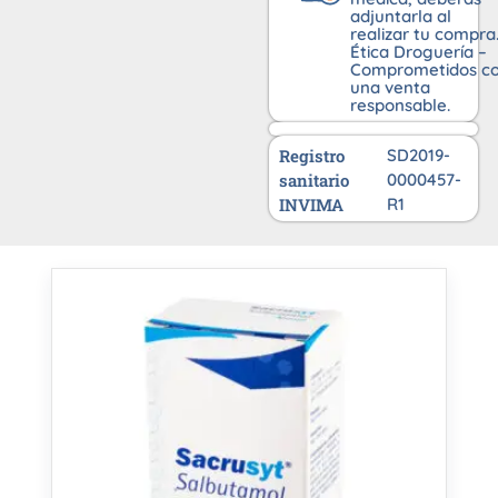
adjuntarla al
realizar tu compra
Ética Droguería –
Comprometidos c
una venta
responsable.
Registro
SD2019-
sanitario
0000457-
INVIMA
R1