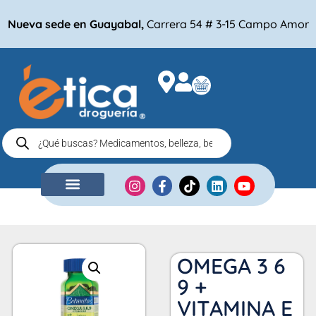
Nueva sede en Guayabal,
Carrera 54 # 3-15 Campo Amor
NUESTRA EMPRESA
COMPRA POR
OMEGA 3 6
9 +
VITAMINA E