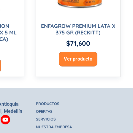
CION
ENFAGROW PREMIUM LATA X
X 5 ML
375 GR (RECKITT)
CA)
$
71,600
Ver producto
Antioquia
PRODUCTOS
l, Medellín
OFERTAS
SERVICIOS
NUESTRA EMPRESA