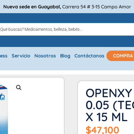
Nueva sede en Guayabal,
Carrera 54 # 3-15 Campo Amor
ress
Servicio
Nosotros
Blog
Contáctanos
COMPRA
OPENXY
0.05 (T
X 15 ML
$
47,100