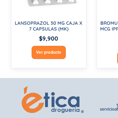
LANSOPRAZOL 30 MG CAJA X
BROMUR
7 CAPSULAS (MK)
MCG IP
$
9,900
Ver producto
servicioa