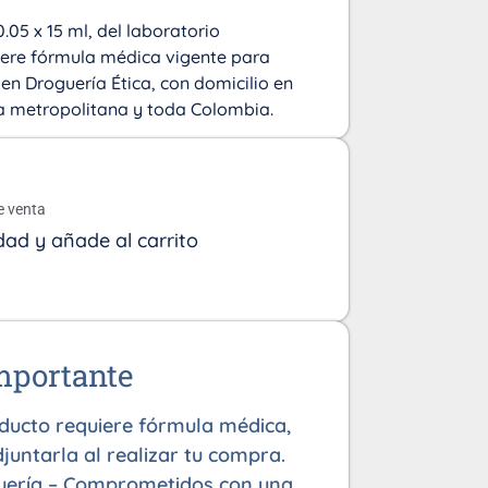
.05 x 15 ml, del laboratorio
ere fórmula médica vigente para
n Droguería Ética, con domicilio en
rea metropolitana y toda Colombia.
o
e venta
dad y añade al carrito
mportante
oducto requiere fórmula médica,
juntarla al realizar tu compra.
uería – Comprometidos con una