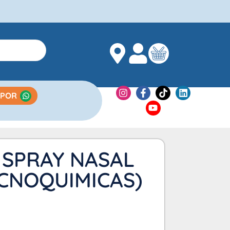
 POR
 SPRAY NASAL
ECNOQUIMICAS)