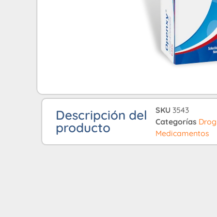
SKU
3543
Descripción del
Categorías
Drog
producto
Medicamentos