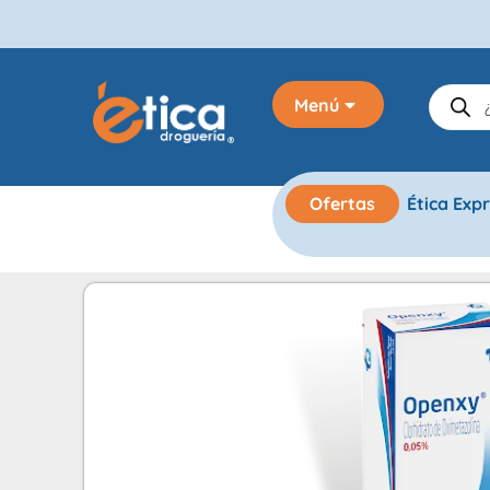
Menú
Ofertas
Ética Exp