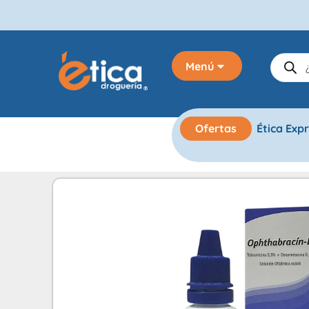
Menú
Ofertas
Ética Exp