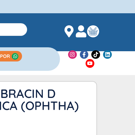
 POR
BRACIN D
ICA (OPHTHA)