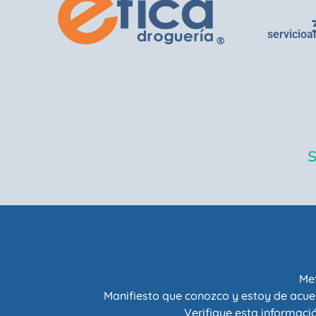
servicioa
Met
Manifiesto que conozco y estoy de acue
Verifique esta informació