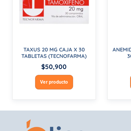
TAXUS 20 MG CAJA X 30
ANEMI
TABLETAS (TECNOFARMA)
3
$
50,900
Ver producto