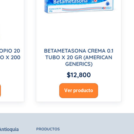
OPIO 20
BETAMETASONA CREMA 0.1
O X 200
TUBO X 20 GR (AMERICAN
GENERICS)
$
12,800
Ver producto
Antioquia
PRODUCTOS