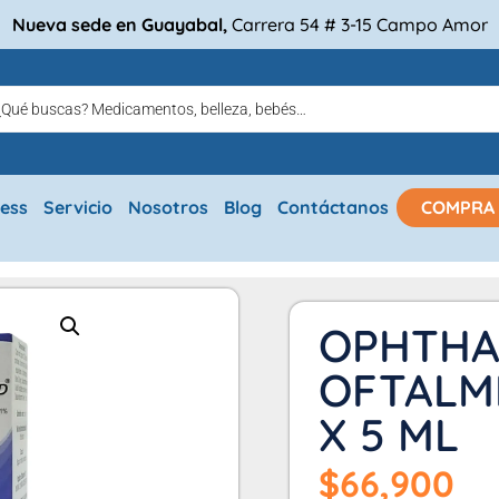
Nueva sede en Guayabal,
Carrera 54 # 3-15 Campo Amor
ress
Servicio
Nosotros
Blog
Contáctanos
COMPRA
OPHTHA
OFTALM
X 5 ML
$
66,900