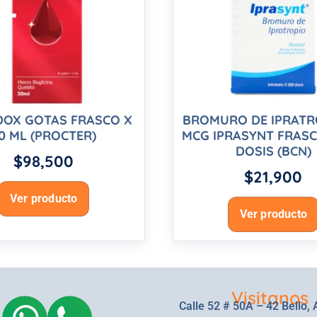
DOX GOTAS FRASCO X
BROMURO DE IPRATR
0 ML (PROCTER)
MCG IPRASYNT FRASC
DOSIS (BCN)
$
98,500
$
21,900
Ver producto
Ver producto
Visitanos
Calle 52 # 50A – 42 Bello, 