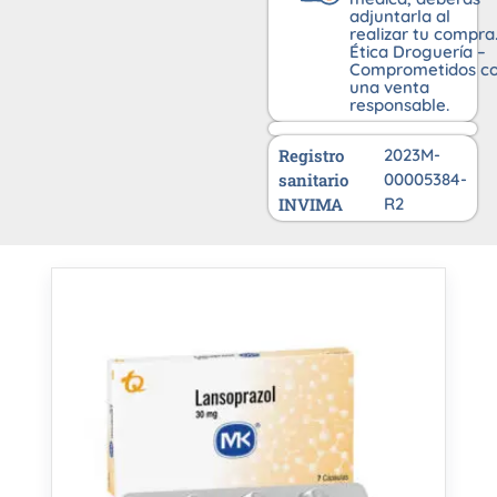
adjuntarla al
realizar tu compra
Ética Droguería –
Comprometidos c
una venta
responsable.
Registro
2023M-
sanitario
00005384-
INVIMA
R2