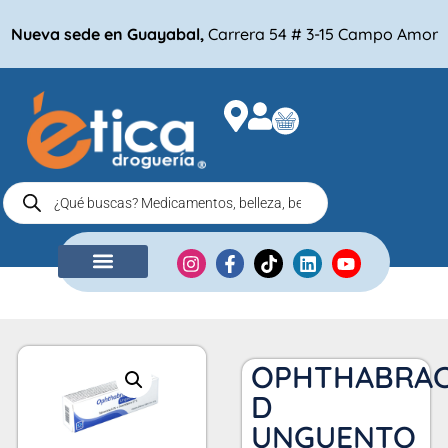
Nueva sede en Guayabal,
Carrera 54 # 3-15 Campo Amor
NUESTRA EMPRESA
COMPRA POR
OPHTHABRAC
D
UNGUENTO