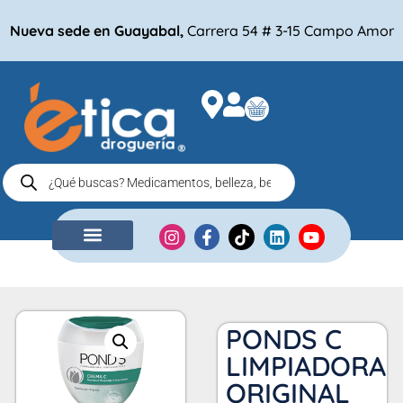
Nueva sede en Guayabal,
Carrera 54 # 3-15 Campo Amor
NUESTRA EMPRESA
COMPRA POR
PONDS C
LIMPIADORA
ORIGINAL