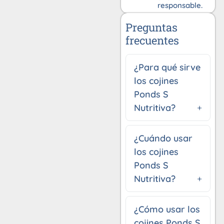
responsable.
Preguntas
frecuentes
¿Para qué sirve
los cojines
Ponds S
Nutritiva?
¿Cuándo usar
los cojines
Ponds S
Nutritiva?
¿Cómo usar los
cojines Ponds S