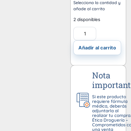
Selecciona la cantidad y
añade al carrito
2 disponibles
Añadir al carrito
Nota
important
Si este producto
requiere fórmula
médica, deberás
adjuntarla al
realizar tu compra
Ética Droguería –
Comprometidos c
una venta