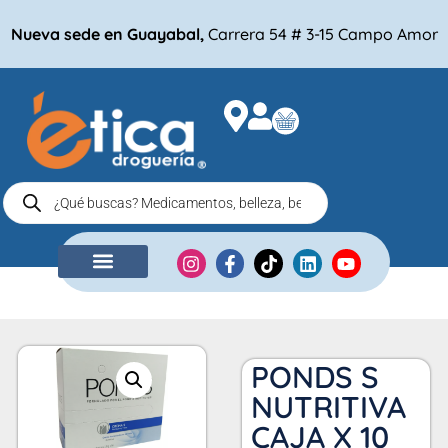
Nueva sede en Guayabal,
Carrera 54 # 3-15 Campo Amor
NUESTRA EMPRESA
COMPRA POR
PONDS S
NUTRITIVA
CAJA X 10