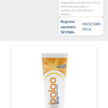
diagnóstico profesional. Si los
síntomas persisten o
empeoran, consulte a su
médico.
Registro
NSOC3289-
sanitario
01CO
INVIMA