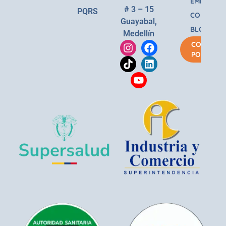
EMPRESA
# 3 – 15
PQRS
CONTACT
Guayabal,
BLOG
Medellín
COMPRA
POR