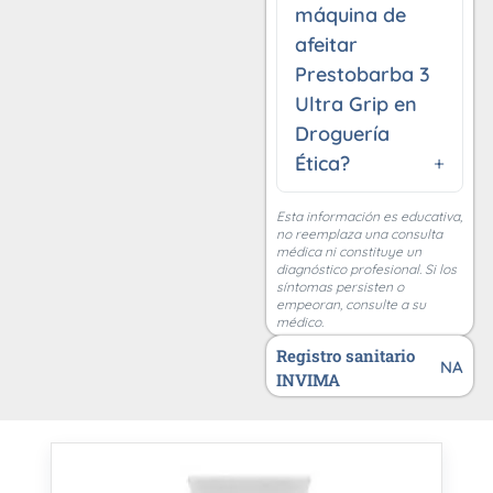
máquina de
afeitar
Prestobarba 3
Ultra Grip en
Droguería
Ética?
Esta información es educativa,
no reemplaza una consulta
médica ni constituye un
diagnóstico profesional. Si los
síntomas persisten o
empeoran, consulte a su
médico.
Registro sanitario
NA
INVIMA