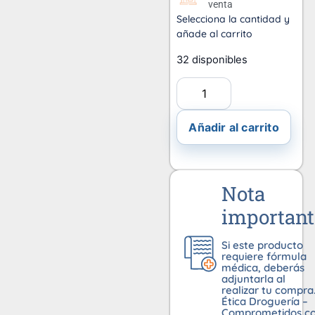
venta
Selecciona la cantidad y
añade al carrito
32 disponibles
Añadir al carrito
Nota
important
Si este producto
requiere fórmula
médica, deberás
adjuntarla al
realizar tu compra
Ética Droguería –
Comprometidos c