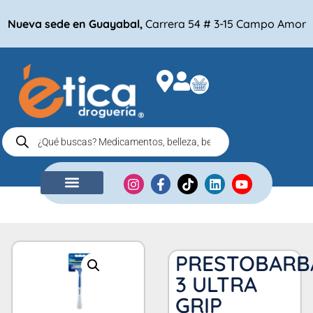
Nueva sede en Guayabal,
Carrera 54 # 3-15 Campo Amor
NUESTRA EMPRESA
COMPRA POR
PRESTOBARB
3 ULTRA
GRIP