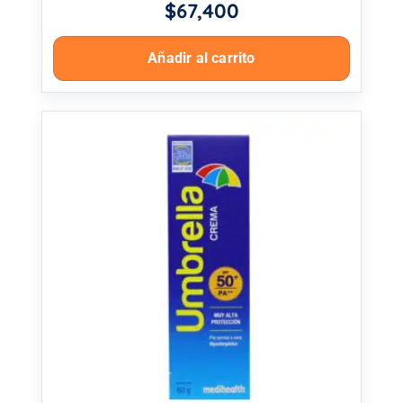
$
67,400
Añadir al carrito