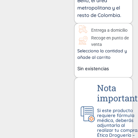
Bello, el área
metropolitana y el
resto de Colombia.
Entrega a domicilio
Recoge en punto de
venta
Selecciona la cantidad y
añade al carrito
Sin existencias
Nota
important
Si este producto
requiere fórmula
médica, deberás
adjuntarla al
realizar tu compra
Ética Droguería –