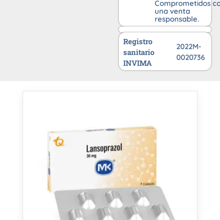
Comprometidos c
una venta
responsable.
Registro
2022M-
sanitario
0020736
INVIMA