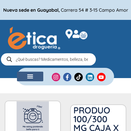
Nueva sede en Guayabal,
Carrera 54 # 3-15 Campo Amor
NUESTRA EMPRESA
COMPRA POR
PRODUO
100/300
MG CAJA X