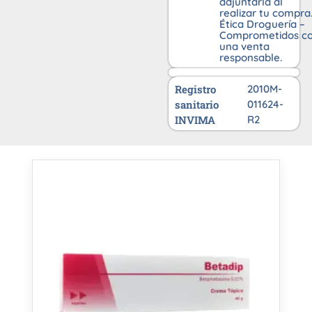
adjuntarla al
realizar tu compra
Ética Droguería –
Comprometidos c
una venta
responsable.
Registro
2010M-
sanitario
011624-
INVIMA
R2