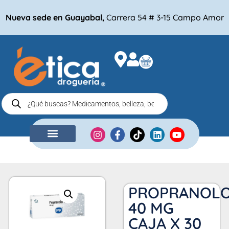
Nueva sede en Guayabal,
Carrera 54 # 3-15 Campo Amor
NUESTRA EMPRESA
COMPRA POR
PROPRANOL
40 MG
CAJA X 30