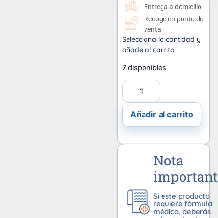
Entrega a domicilio
Recoge en punto de
venta
Selecciona la cantidad y
añade al carrito
7 disponibles
Añadir al carrito
Nota
important
Si este producto
requiere fórmula
médica, deberás