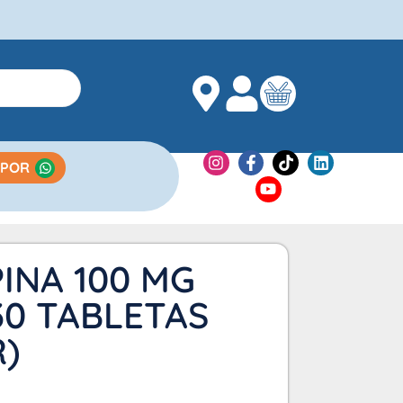
 POR
INA 100 MG
30 TABLETAS
)