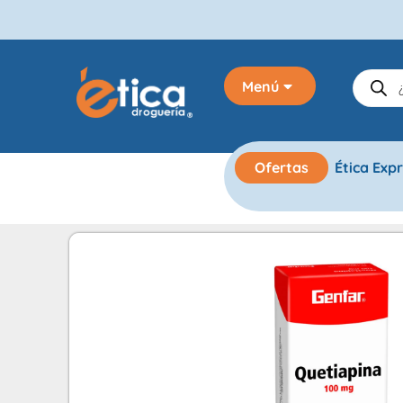
Menú
Ofertas
Ética Exp