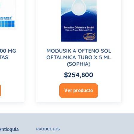
600 MG
MODUSIK A OFTENO SOL
TAS
OFTALMICA TUBO X 5 ML
(SOPHIA)
$
254,800
Ver producto
Antioquia
PRODUCTOS