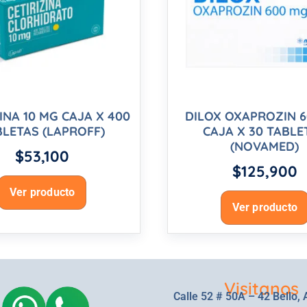
INA 10 MG CAJA X 400
DILOX OXAPROZIN 
BLETAS (LAPROFF)
CAJA X 30 TABLE
(NOVAMED)
$
53,100
$
125,900
Ver producto
Ver producto
Visitanos
Calle 52 # 50A – 42 Bello, 