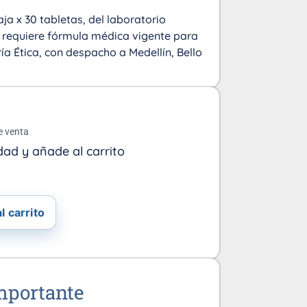
ja x 30 tabletas, del laboratorio
o requiere fórmula médica vigente para
a Ética, con despacho a Medellín, Bello
o
e venta
dad y añade al carrito
l carrito
mportante