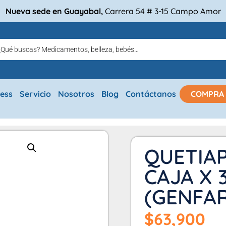
Nueva sede en Guayabal,
Carrera 54 # 3-15 Campo Amor
ress
Servicio
Nosotros
Blog
Contáctanos
COMPRA
QUETIAP
CAJA X 
(GENFAR
$
63,900