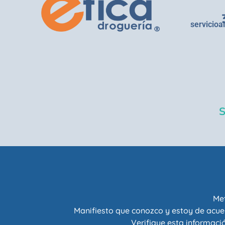
servicioa
Met
Manifiesto que conozco y estoy de acue
Verifique esta informació