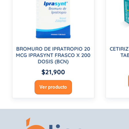
BROMURO DE IPRATROPIO 20
CETIRIZ
MCG IPRASYNT FRASCO X 200
TA
DOSIS (BCN)
$
21,900
Ver producto