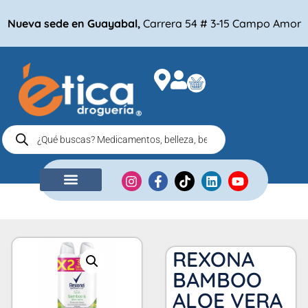
Nueva sede en Guayabal,
Carrera 54 # 3-15 Campo Amor
NUESTRA EMPRESA
COMPRA POR
REXONA
BAMBOO
ALOE VERA