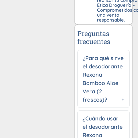
realizar tu compra
Ética Droguería –
Comprometidos c
una venta
responsable.
Preguntas
frecuentes
¿Para qué sirve
el desodorante
Rexona
Bamboo Aloe
Vera (2
frascos)?
¿Cuándo usar
el desodorante
Rexona