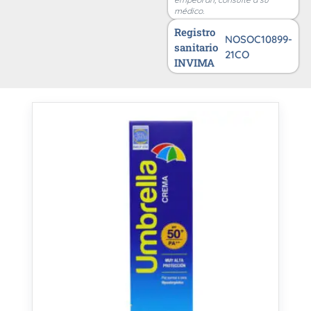
médico.
Registro
NOSOC10899-
sanitario
21CO
INVIMA