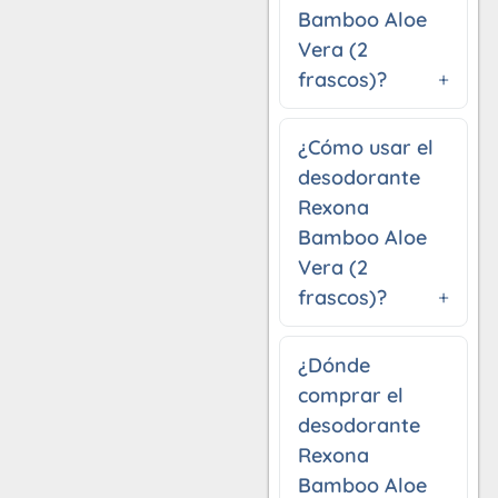
Bamboo Aloe
Vera (2
frascos)?
¿Cómo usar el
desodorante
Rexona
Bamboo Aloe
Vera (2
frascos)?
¿Dónde
comprar el
desodorante
Rexona
Bamboo Aloe