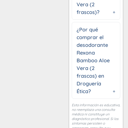
Vera (2
frascos)?
¿Por qué
comprar el
desodorante
Rexona
Bamboo Aloe
Vera (2
frascos) en
Droguería
Ética?
Esta información es educativa,
no reemplaza una consulta
médica ni constituye un
diagnóstico profesional. Si los
síntomas persisten o
empeoran, consulte a su