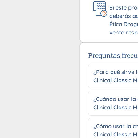
Si este pr
deberás ad
Ética Drog
venta resp
Preguntas frecu
¿Para qué sirve
Clinical Classic M
¿Cuándo usar la
Clinical Classic M
¿Cómo usar la c
Clinical Classic M