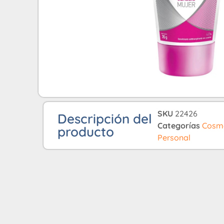
SKU
22426
Descripción del
Categorías
Cosme
producto
Personal