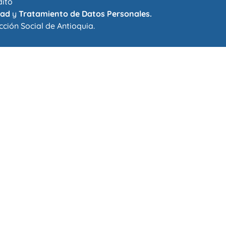
dito
dad
y
Tratamiento de Datos Personales.
cción Social de Antioquia
.