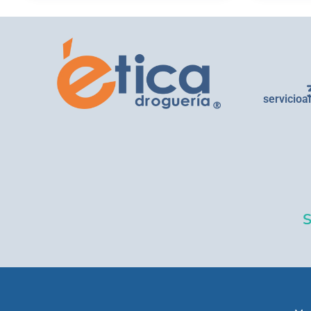
servicioa