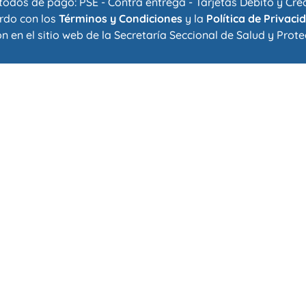
odos de pago: PSE - Contra entrega - Tarjetas Debito y Cre
rdo con los
Términos y Condiciones
y la
Política de Privaci
n en el sitio web de la
Secretaría Seccional de Salud y Prote