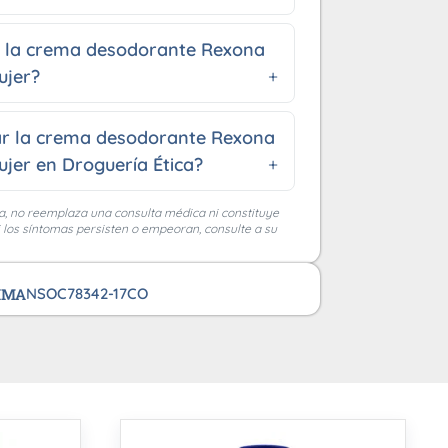
 la crema desodorante Rexona
ujer?
r la crema desodorante Rexona
Mujer en Droguería Ética?
a, no reemplaza una consulta médica ni constituye
i los síntomas persisten o empeoran, consulte a su
VIMA
NSOC78342-17CO