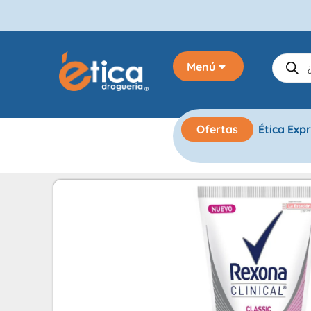
Menú
Ofertas
Ética Exp