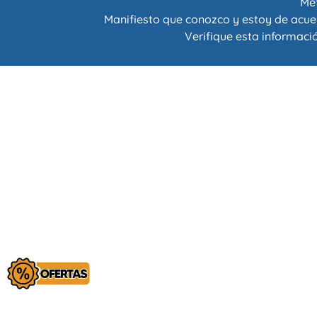
Met
Manifiesto que conozco y estoy de acue
Verifique esta informació