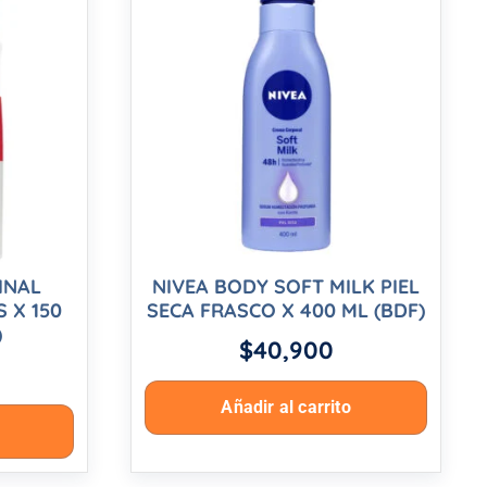
INAL
NIVEA BODY SOFT MILK PIEL
 X 150
SECA FRASCO X 400 ML (BDF)
)
$
40,900
Añadir al carrito