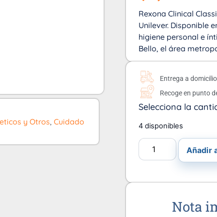
Rexona Clinical Classi
Unilever. Disponible e
higiene personal e ín
Bello, el área metrop
Entrega a domicili
Recoge en punto d
Selecciona la canti
ticos y Otros
,
Cuidado
4 disponibles
Añadir a
Nota i