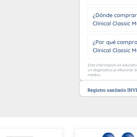
¿Dónde comprar
Clinical Classic M
¿Por qué compra
Clinical Classic 
Esta información es educativ
un diagnóstico profesional. S
médico.
Registro sanitario IN