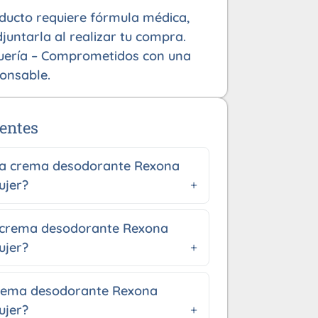
oducto requiere fórmula médica,
juntarla al realizar tu compra.
uería – Comprometidos con una
onsable.
entes
 la crema desodorante Rexona
ujer?
 crema desodorante Rexona
ujer?
rema desodorante Rexona
ujer?