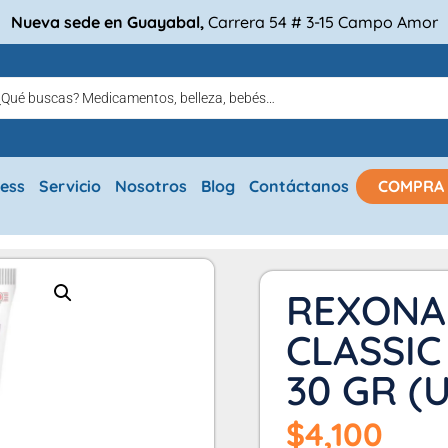
Nueva sede en Guayabal,
Carrera 54 # 3-15 Campo Amor
ress
Servicio
Nosotros
Blog
Contáctanos
COMPRA
REXONA 
CLASSIC
30 GR (
$
4,100