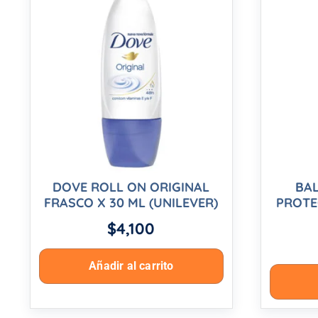
DOVE ROLL ON ORIGINAL
BAL
FRASCO X 30 ML (UNILEVER)
PROTE
$
4,100
Añadir al carrito