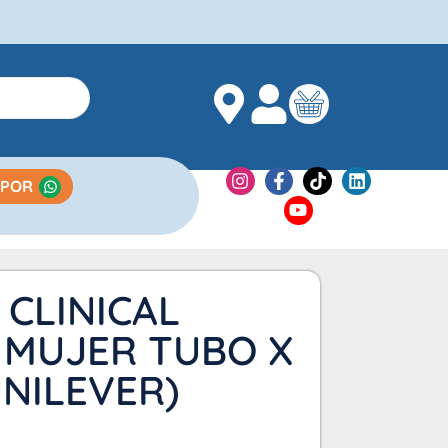
 POR
CLINICAL
 MUJER TUBO X
UNILEVER)