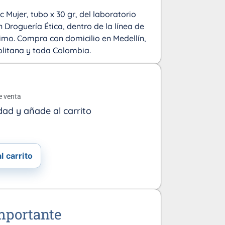
c Mujer, tubo x 30 gr, del laboratorio
n Droguería Ética, dentro de la línea de
timo. Compra con domicilio en Medellín,
olitana y toda Colombia.
o
e venta
dad y añade al carrito
l carrito
mportante