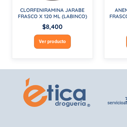
CLORFENIRAMINA JARABE
ANE
FRASCO X 120 ML (LABINCO)
FRASCO
$
8,400
Ver producto
servicioa