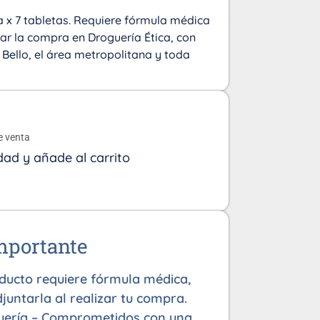
 x 7 tabletas. Requiere fórmula médica
ar la compra en Droguería Ética, con
, Bello, el área metropolitana y toda
o
e venta
dad y añade al carrito
mportante
oducto requiere fórmula médica,
juntarla al realizar tu compra.
uería – Comprometidos con una