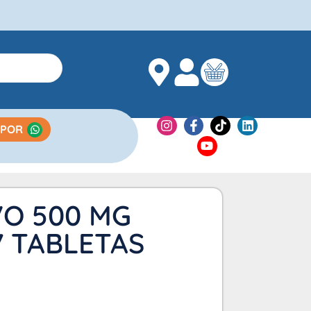
 POR
VO 500 MG
7 TABLETAS