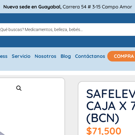
Nueva sede en Guayabal,
Carrera 54 # 3-15 Campo Amor
ress
Servicio
Nosotros
Blog
Contáctanos
COMPRA
SAFELE
CAJA X 
(BCN)
$
71,500