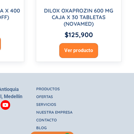
JA X 400
DILOX OXAPROZIN 600 MG
FF)
CAJA X 30 TABLETAS
(NOVAMED)
$
125,900
Ver producto
Antioquia
PRODUCTOS
l, Medellín
OFERTAS
SERVICIOS
NUESTRA EMPRESA
CONTACTO
BLOG