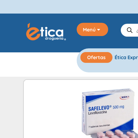
Menú
Ofertas
Ética Exp