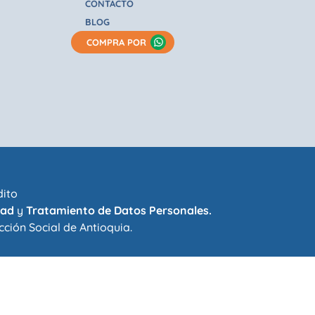
CONTACTO
BLOG
COMPRA POR
dito
dad
y
Tratamiento de Datos Personales.
cción Social de Antioquia
.