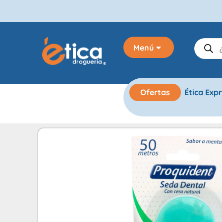
Menú
Ofertas
Ética Exp