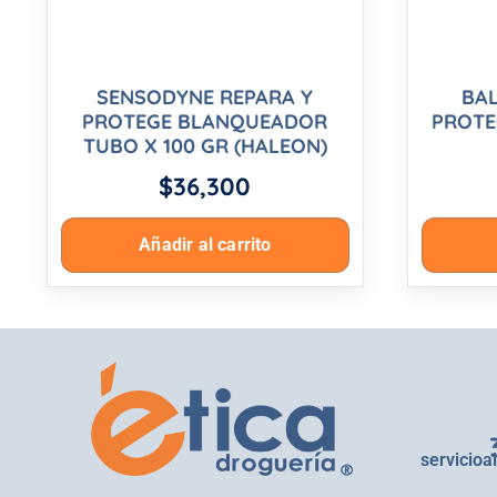
SENSODYNE REPARA Y
BAL
PROTEGE BLANQUEADOR
PROTE
TUBO X 100 GR (HALEON)
$
36,300
Añadir al carrito
servicioa