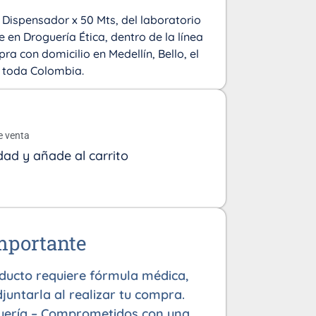
Dispensador x 50 Mts, del laboratorio
 en Droguería Ética, dentro de la línea
ra con domicilio en Medellín, Bello, el
 toda Colombia.
o
e venta
dad y añade al carrito
mportante
oducto requiere fórmula médica,
juntarla al realizar tu compra.
uería – Comprometidos con una