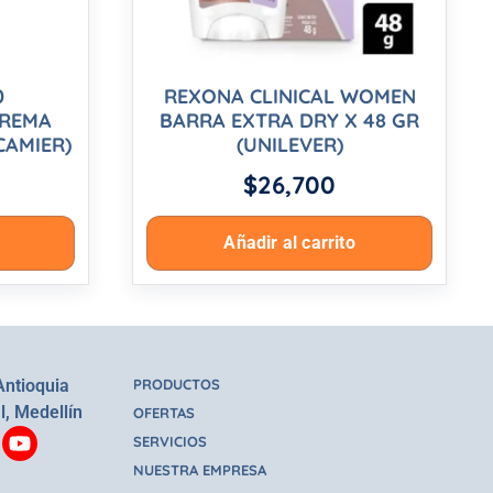
0
REXONA CLINICAL WOMEN
CREMA
BARRA EXTRA DRY X 48 GR
CAMIER)
(UNILEVER)
$
26,700
Añadir al carrito
Antioquia
PRODUCTOS
l, Medellín
OFERTAS
SERVICIOS
NUESTRA EMPRESA