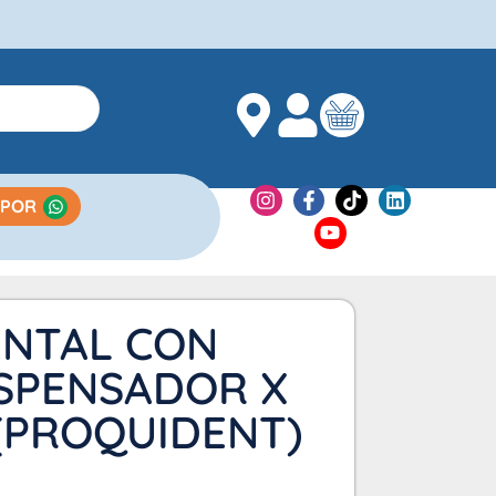
 POR
ENTAL CON
ISPENSADOR X
(PROQUIDENT)