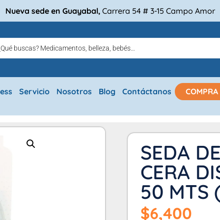
Nueva sede en Guayabal,
Carrera 54 # 3-15 Campo Amor
ress
Servicio
Nosotros
Blog
Contáctanos
COMPRA
SEDA D
CERA D
50 MTS 
$
6,400