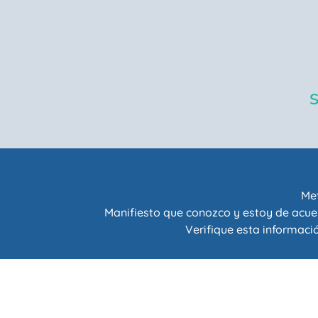
Met
Manifiesto que conozco y estoy de acue
Verifique esta informació