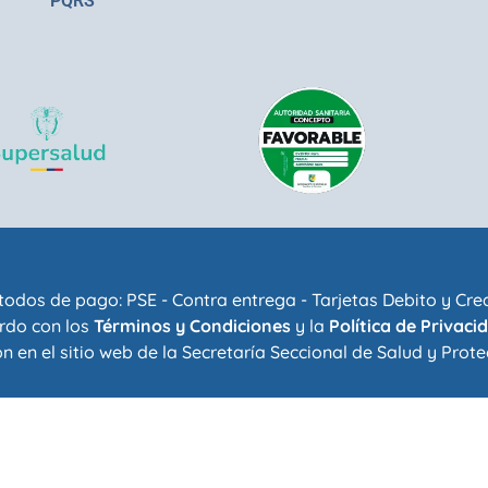
PQRS
odos de pago: PSE - Contra entrega - Tarjetas Debito y Cre
rdo con los
Términos y Condiciones
y la
Política de Privaci
n en el sitio web de la
Secretaría Seccional de Salud y Prote