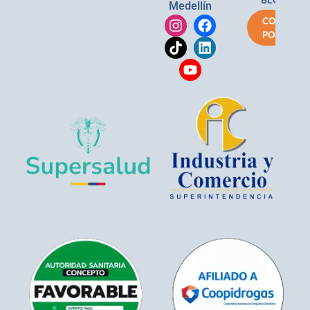
Medellín
COMPRA
POR