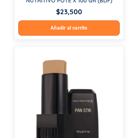
NUTRITIVO POTE X 100 GR (BDF)
$
23,500
Añadir al carrito