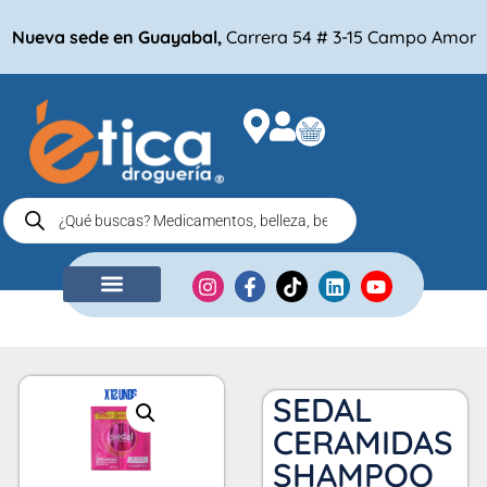
Nueva sede en Guayabal,
Carrera 54 # 3-15 Campo Amor
NUESTRA EMPRESA
COMPRA POR
SEDAL
CERAMIDAS
SHAMPOO