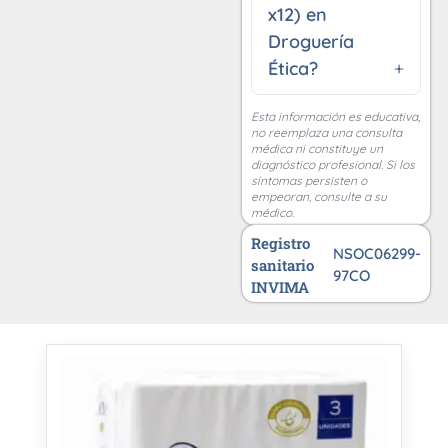
x12) en
Droguería
Ética?
Esta información es educativa,
no reemplaza una consulta
médica ni constituye un
diagnóstico profesional. Si los
síntomas persisten o
empeoran, consulte a su
médico.
Registro
NSOC06299-
sanitario
97CO
INVIMA