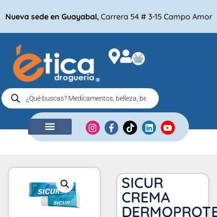
Nueva sede en Guayabal,
Carrera 54 # 3-15 Campo Amor
NUESTRA EMPRESA
COMPRA POR
SICUR
CREMA
DERMOPROT