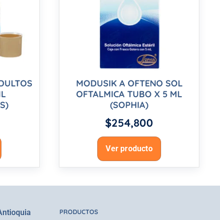
ADULTOS
MODUSIK A OFTENO SOL
ML
OFTALMICA TUBO X 5 ML
S)
(SOPHIA)
$
254,800
Ver producto
Antioquia
PRODUCTOS