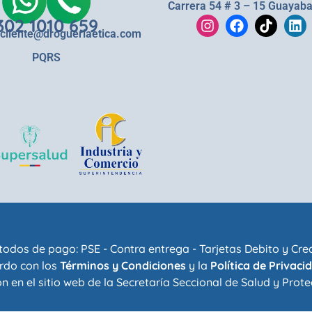
Carrera 54 # 3 – 15 Guayaba
302 1010 659
lcliente@drogueriaetica.com
PQRS
odos de pago: PSE - Contra entrega - Tarjetas Debito y Cre
rdo con los
Términos y Condiciones
y la
Política de Privaci
n en el sitio web de la
Secretaría Seccional de Salud y Prote