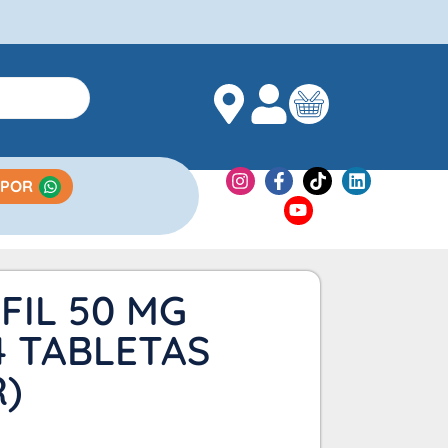
 POR
FIL 50 MG
4 TABLETAS
)