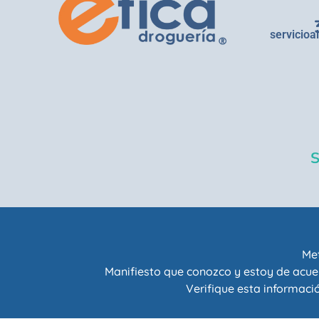
servicioa
Met
Manifiesto que conozco y estoy de acue
Verifique esta informació