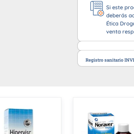
Si este pr
deberás ad
Ética Drog
venta resp
Registro sanitario IN