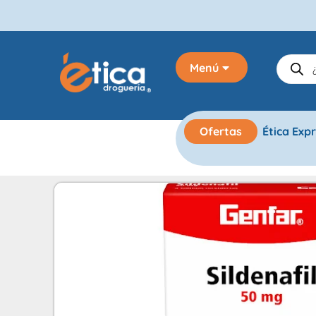
Menú
Ofertas
Ética Exp