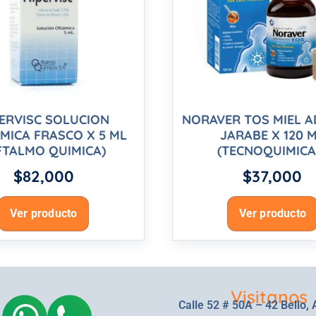
ERVISC SOLUCION
NORAVER TOS MIEL 
MICA FRASCO X 5 ML
JARABE X 120 
FTALMO QUIMICA)
(TECNOQUIMICA
$
82,000
$
37,000
Ver producto
Ver producto
Visitanos
Calle 52 # 50A – 42 Bello, 