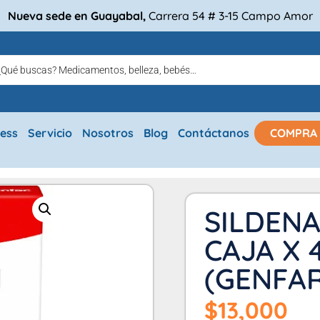
Nueva sede en Guayabal,
Carrera 54 # 3-15 Campo Amor
ress
Servicio
Nosotros
Blog
Contáctanos
COMPRA
SILDENA
CAJA X 
(GENFAR
$
13,000