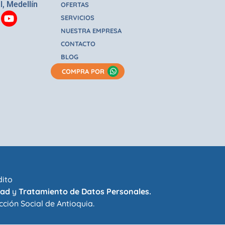
l, Medellín
OFERTAS
SERVICIOS
NUESTRA EMPRESA
CONTACTO
BLOG
COMPRA POR
dito
dad
y
Tratamiento de Datos Personales.
cción Social de Antioquia
.