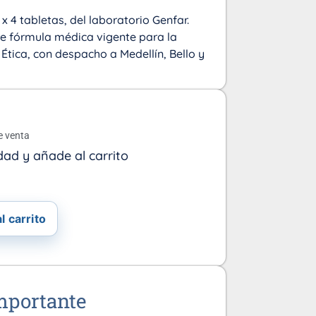
 x 4 tabletas, del laboratorio Genfar.
re fórmula médica vigente para la
tica, con despacho a Medellín, Bello y
o
e venta
dad y añade al carrito
l carrito
mportante