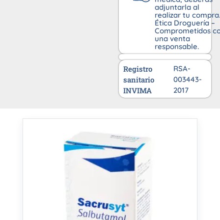
adjuntarla al
realizar tu compra
Ética Droguería –
Comprometidos c
una venta
responsable.
Registro
RSA-
sanitario
003443-
INVIMA
2017