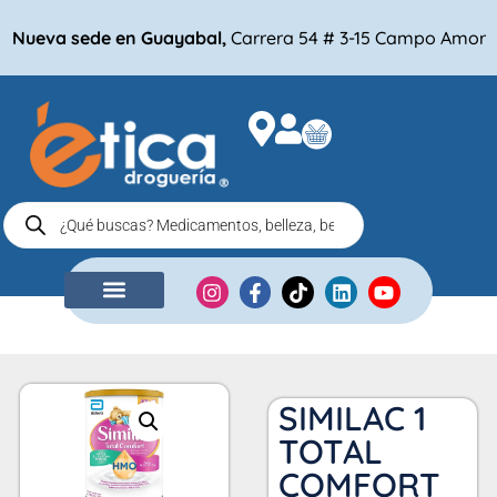
Nueva sede en Guayabal,
Carrera 54 # 3-15 Campo Amor
NUESTRA EMPRESA
COMPRA POR
SIMILAC 1
TOTAL
COMFORT