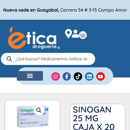
Nueva sede en Guayabal,
Carrera 54 # 3-15 Campo Amor
NUESTRA EMPRESA
COMPRA POR
SINOGAN
25 MG
CAJA X 20