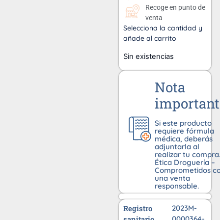
Recoge en punto de
venta
Selecciona la cantidad y
añade al carrito
Sin existencias
Nota
important
Si este producto
requiere fórmula
médica, deberás
adjuntarla al
realizar tu compra
Ética Droguería –
Comprometidos c
una venta
responsable.
Registro
2023M-
sanitario
0000364-