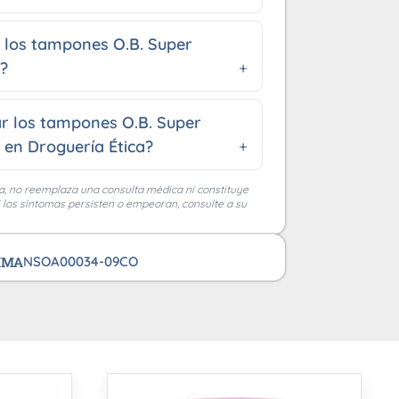
los tampones O.B. Super
6?
r los tampones O.B. Super
6 en Droguería Ética?
a, no reemplaza una consulta médica ni constituye
i los síntomas persisten o empeoran, consulte a su
VIMA
NSOA00034-09CO