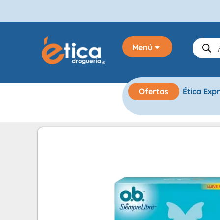
Menú
Ofertas
Ética Exp