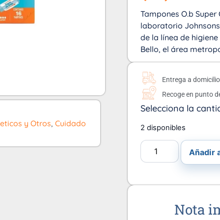
Tampones O.b Super Or
laboratorio Johnsons 
de la línea de higiene
Bello, el área metrop
Entrega a domicili
Recoge en punto d
Selecciona la canti
ticos y Otros
,
Cuidado
2 disponibles
Añadir a
Nota i