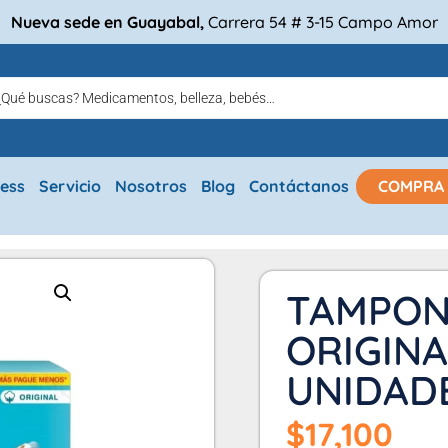
Nueva sede en Guayabal,
Carrera 54 # 3-15 Campo Amor
ress
Servicio
Nosotros
Blog
Contáctanos
COMPRA
TAMPON
ORIGINA
UNIDAD
$
17,100