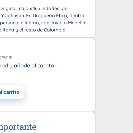
iginal, caja x 16 unidades, del
Y Johnson. En Droguería Ética, dentro
 personal e íntimo, con envío a Medellín,
olitana y el resto de Colombia.
o
e venta
dad y añade al carrito
l carrito
mportante