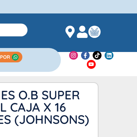
 POR
ES O.B SUPER
L CAJA X 16
ES (JOHNSONS)