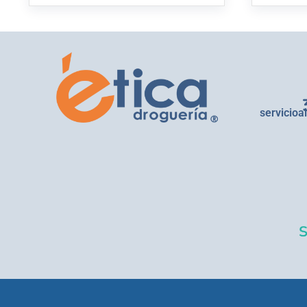
servicioa