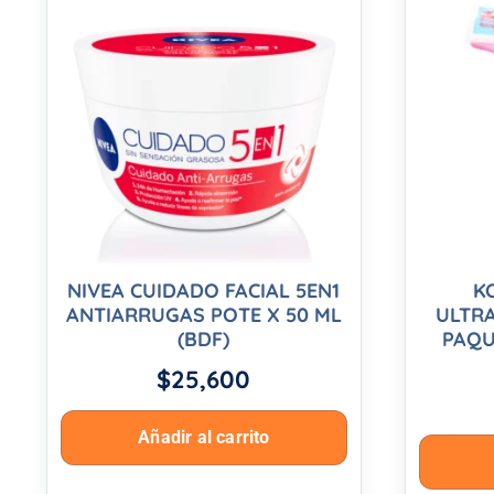
NIVEA CUIDADO FACIAL 5EN1
K
ANTIARRUGAS POTE X 50 ML
ULTR
(BDF)
PAQU
$
25,600
Añadir al carrito