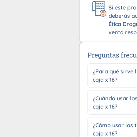
Si este pr
deberás ad
Ética Drog
venta resp
Preguntas frecu
¿Para qué sirve 
caja x 16?
¿Cuándo usar los
caja x 16?
¿Cómo usar los 
caja x 16?