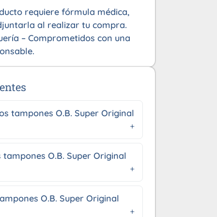
oducto requiere fórmula médica,
juntarla al realizar tu compra.
uería – Comprometidos con una
onsable.
entes
los tampones O.B. Super Original
 tampones O.B. Super Original
tampones O.B. Super Original