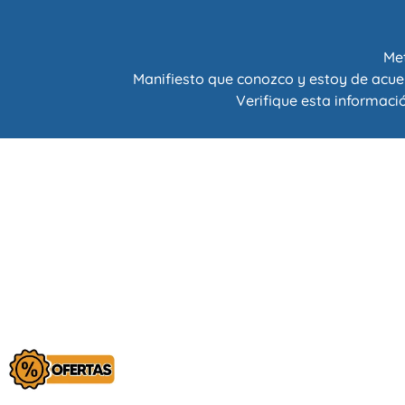
Met
Manifiesto que conozco y estoy de acue
Verifique esta informació