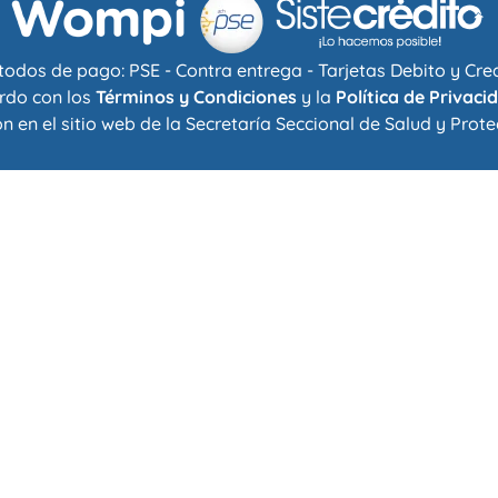
odos de pago: PSE - Contra entrega - Tarjetas Debito y Cre
rdo con los
Términos y Condiciones
y la
Política de Privaci
n en el sitio web de la
Secretaría Seccional de Salud y Prote