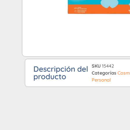
SKU
15442
Descripción del
Categorías
Cosme
producto
Personal