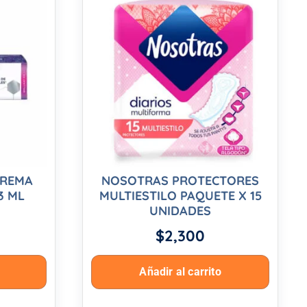
CREMA
NOSOTRAS PROTECTORES
3 ML
MULTIESTILO PAQUETE X 15
UNIDADES
$
2,300
Añadir al carrito