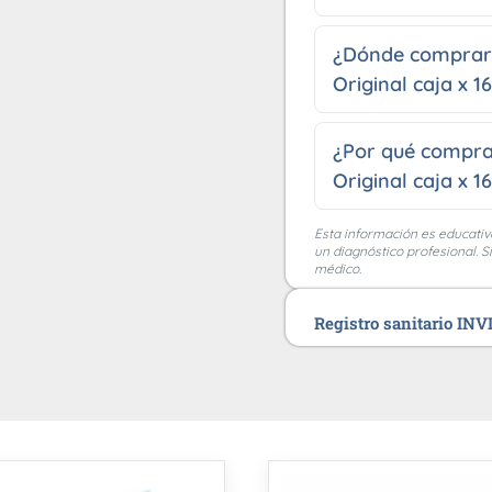
¿Dónde comprar 
Original caja x 1
¿Por qué compra
Original caja x 1
Esta información es educativ
un diagnóstico profesional. S
médico.
Registro sanitario IN