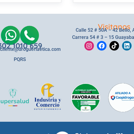
Visitanos
Calle 52 # 50A – 42 Bello, 
Carrera 54 # 3 – 15 Guayaba
302 1010 659
lcliente@drogueriaetica.com
PQRS