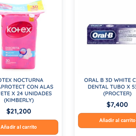
OTEX NOCTURNA
ORAL B 3D WHITE 
APROTECT CON ALAS
DENTAL TUBO X 5
ETE X 24 UNIDADES
(PROCTER)
(KIMBERLY)
$
7,400
$
21,200
Añadir al carrito
Añadir al carrito