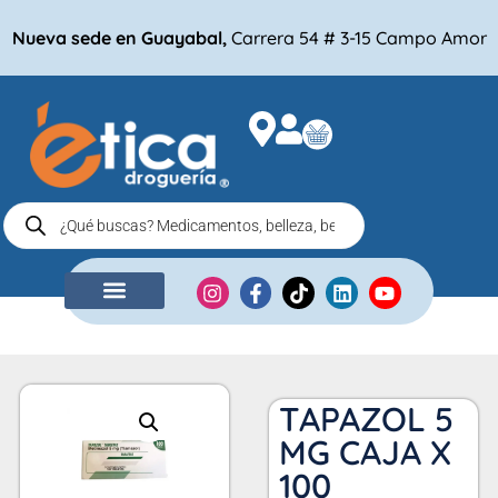
Nueva sede en Guayabal,
Carrera 54 # 3-15 Campo Amor
NUESTRA EMPRESA
COMPRA POR
TAPAZOL 5
MG CAJA X
100