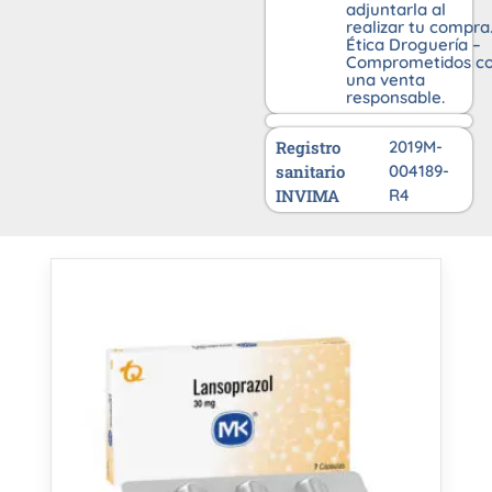
adjuntarla al
realizar tu compra
Ética Droguería –
Comprometidos c
una venta
responsable.
Registro
2019M-
sanitario
004189-
INVIMA
R4