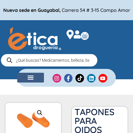
Nueva sede en Guayabal,
Carrera 54 # 3-15 Campo Amor
NUESTRA EMPRESA
COMPRA POR
TAPONES
PARA
OIDOS