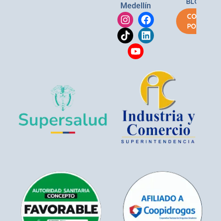
BLOG
Medellín
COMPRA
POR