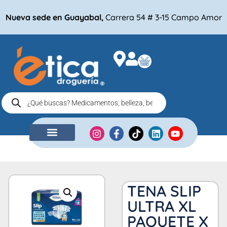
Nueva sede en Guayabal,
Carrera 54 # 3-15 Campo Amor
NUESTRA EMPRESA
COMPRA POR
TENA SLIP
ULTRA XL
PAQUETE X