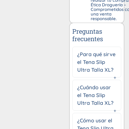
realizar tu compra
Ética Droguería –
Comprometidos c
una venta
responsable.
Preguntas
frecuentes
¿Para qué sirve
el Tena Slip
Ultra Talla XL?
¿Cuándo usar
el Tena Slip
Ultra Talla XL?
¿Cómo usar el
Tena Slip Ultra