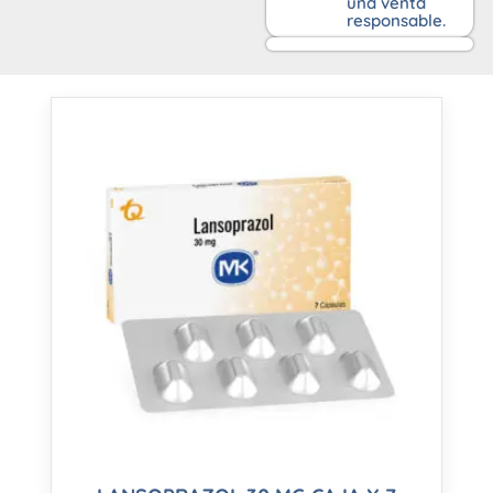
una venta
responsable.