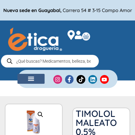
Nueva sede en Guayabal,
Carrera 54 # 3-15 Campo Amor
NUESTRA EMPRESA
COMPRA POR
TIMOLOL
MALEATO
0.5%