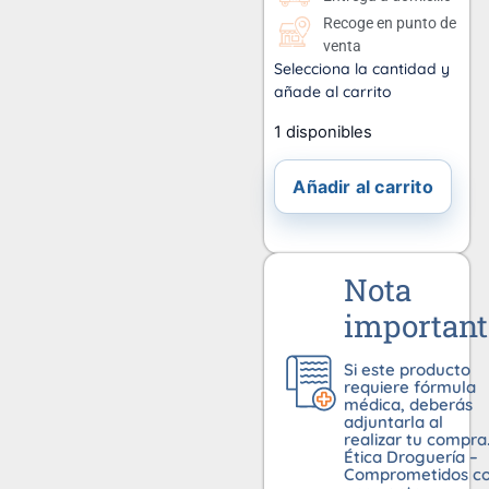
Recoge en punto de
venta
Selecciona la cantidad y
añade al carrito
1 disponibles
Añadir al carrito
Nota
important
Si este producto
requiere fórmula
médica, deberás
adjuntarla al
realizar tu compra
Ética Droguería –
Comprometidos c