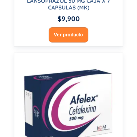
LANSOPRAZOL 30 MG CAJA X 7
CAPSULAS (MK)
$
9,900
Ver producto