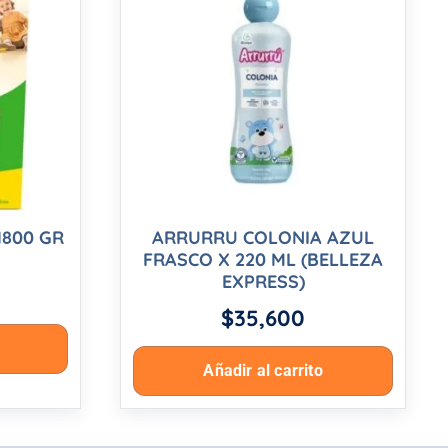
1800 GR
ARRURRU COLONIA AZUL
FRASCO X 220 ML (BELLEZA
EXPRESS)
$
35,600
Añadir al carrito