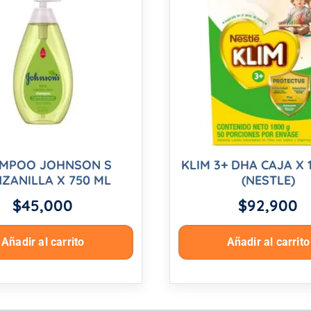
MPOO JOHNSON S
KLIM 3+ DHA CAJA X 
ZANILLA X 750 ML
(NESTLE)
$
45,000
$
92,900
Añadir al carrito
Añadir al carrito