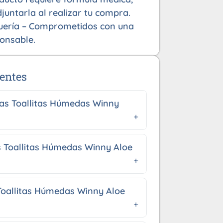
juntarla al realizar tu compra.
uería – Comprometidos con una
onsable.
entes
las Toallitas Húmedas Winny
s Toallitas Húmedas Winny Aloe
Toallitas Húmedas Winny Aloe