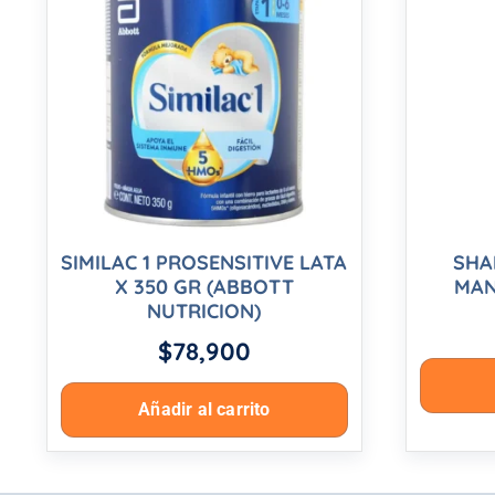
SIMILAC 1 PROSENSITIVE LATA
SHA
X 350 GR (ABBOTT
MAN
NUTRICION)
$
78,900
Añadir al carrito