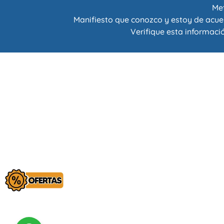
Met
Manifiesto que conozco y estoy de acue
Verifique esta informació