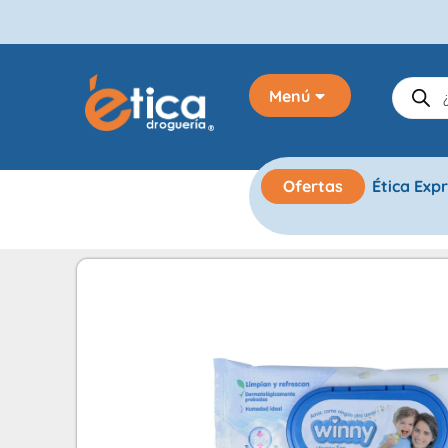
Menú
Ofertas
Ética Exp