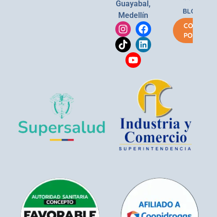
Guayabal,
BLOG
Medellín
COMPRA
POR