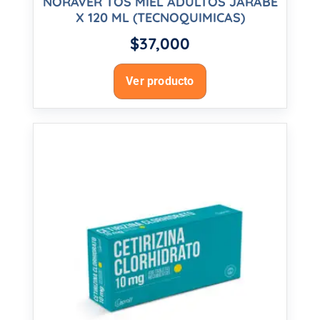
NORAVER TOS MIEL ADULTOS JARABE
X 120 ML (TECNOQUIMICAS)
$
37,000
Ver producto