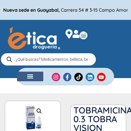
Nueva sede en Guayabal,
Carrera 54 # 3-15 Campo Amor
NUESTRA EMPRESA
COMPRA POR
TOBRAMICIN
0.3 TOBRA
VISION