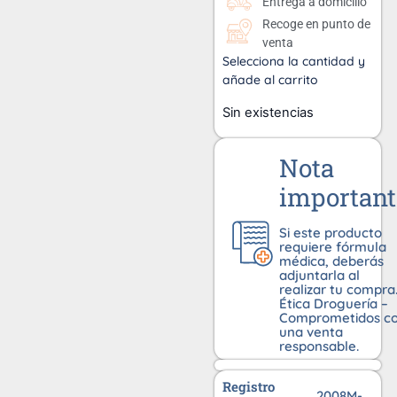
Entrega a domicilio
Recoge en punto de
venta
Selecciona la cantidad y
añade al carrito
Sin existencias
Nota
important
Si este producto
requiere fórmula
médica, deberás
adjuntarla al
realizar tu compra
Ética Droguería –
Comprometidos c
una venta
responsable.
Registro
2008M-