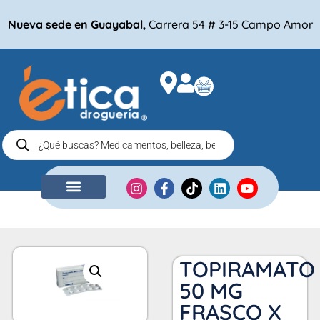
Nueva sede en Guayabal,
Carrera 54 # 3-15 Campo Amor
NUESTRA EMPRESA
COMPRA POR
TOPIRAMATO
50 MG
FRASCO X