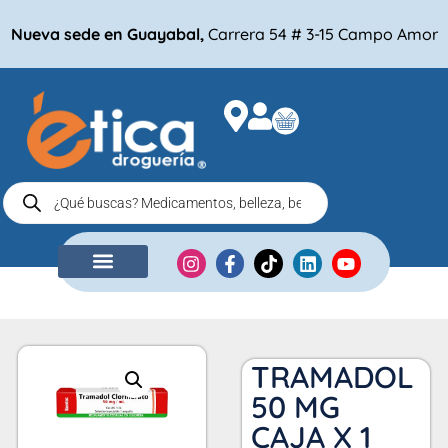
Nueva sede en Guayabal,
Carrera 54 # 3-15 Campo Amor
NUESTRA EMPRESA
COMPRA POR
TRAMADOL
50 MG
CAJA X 1