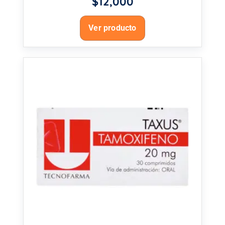
$
12,000
Ver producto