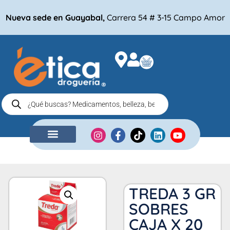
Nueva sede en Guayabal,
Carrera 54 # 3-15 Campo Amor
NUESTRA EMPRESA
COMPRA POR
TREDA 3 GR
SOBRES
CAJA X 20