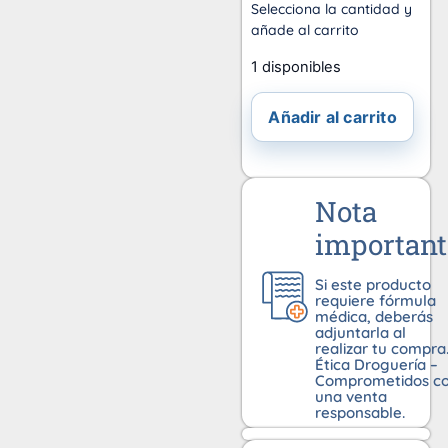
Selecciona la cantidad y
añade al carrito
1 disponibles
Añadir al carrito
Nota
important
Si este producto
requiere fórmula
médica, deberás
adjuntarla al
realizar tu compra
Ética Droguería –
Comprometidos c
una venta
responsable.