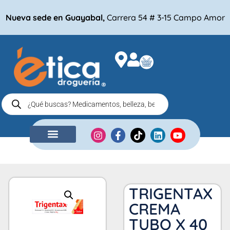
Nueva sede en Guayabal,
Carrera 54 # 3-15 Campo Amor
NUESTRA EMPRESA
COMPRA POR
TRIGENTAX
CREMA
TUBO X 40