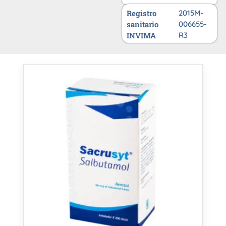
Registro
2015M-
sanitario
006655-
INVIMA
R3