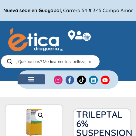
Nueva sede en Guayabal,
Carrera 54 # 3-15 Campo Amor
NUESTRA EMPRESA
COMPRA POR
TRILEPTAL
6%
SUSPENSION