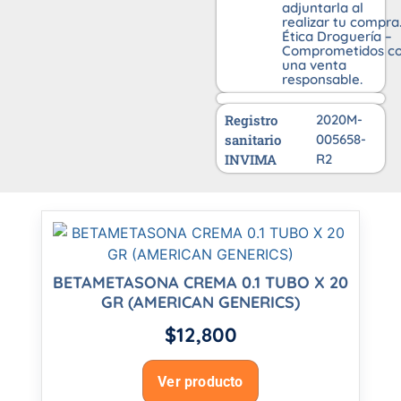
adjuntarla al
realizar tu compra
Ética Droguería –
Comprometidos c
una venta
responsable.
Registro
2020M-
sanitario
005658-
INVIMA
R2
BETAMETASONA CREMA 0.1 TUBO X 20
GR (AMERICAN GENERICS)
$
12,800
Ver producto