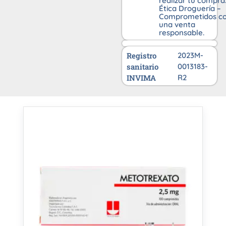
realizar tu compra
Ética Droguería –
Comprometidos c
una venta
responsable.
Registro
2023M-
sanitario
0013183-
INVIMA
R2