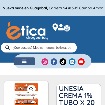
Nueva sede en Guayabal,
Carrera 54 # 3-15 Campo Amor
NUESTRA EMPRESA
COMPRA POR
UNESIA
CREMA 1%
TUBO X 20