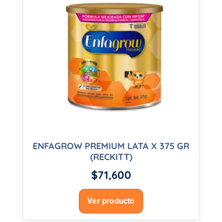
ENFAGROW PREMIUM LATA X 375 GR
(RECKITT)
$
71,600
Ver producto