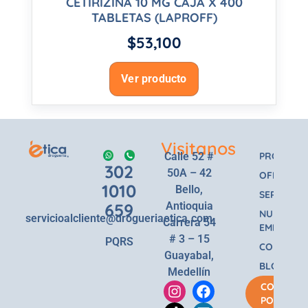
CETIRIZINA 10 MG CAJA X 400
TABLETAS (LAPROFF)
$
53,100
Ver producto
Visitanos
Calle 52 #
PRODUCT
302
50A – 42
OFERTAS
1010
Bello,
SERVICIOS
659
Antioquia
NUESTRA
servicioalcliente@drogueriaetica.com
Carrera 54
EMPRESA
# 3 – 15
PQRS
CONTACT
Guayabal,
BLOG
Medellín
COMPRA
POR