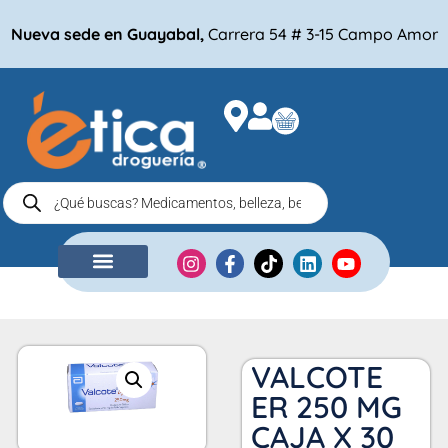
Nueva sede en Guayabal,
Carrera 54 # 3-15 Campo Amor
NUESTRA EMPRESA
COMPRA POR
VALCOTE
ER 250 MG
CAJA X 30