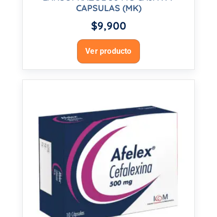
CAPSULAS (MK)
$
9,900
Ver producto