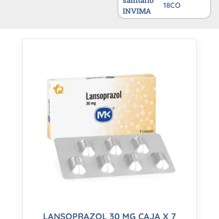
sanitario
18CO
INVIMA
LANSOPRAZOL 30 MG CAJA X 7