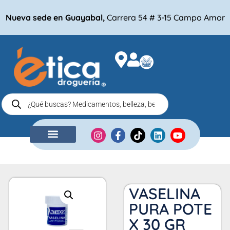
Nueva sede en Guayabal,
Carrera 54 # 3-15 Campo Amor
NUESTRA EMPRESA
COMPRA POR
VASELINA
PURA POTE
X 30 GR