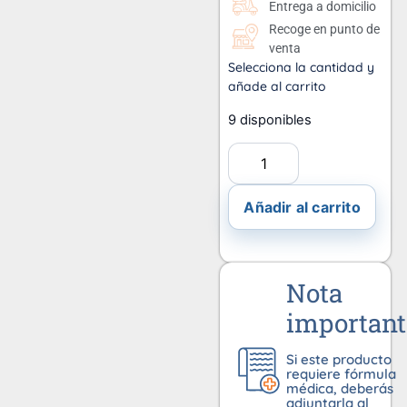
Entrega a domicilio
Recoge en punto de
venta
Selecciona la cantidad y
añade al carrito
9 disponibles
Añadir al carrito
Nota
important
Si este producto
requiere fórmula
médica, deberás
adjuntarla al