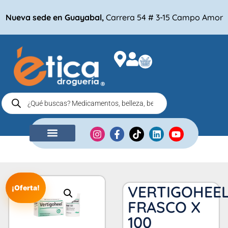
Nueva sede en Guayabal,
Carrera 54 # 3-15 Campo Amor
NUESTRA EMPRESA
COMPRA POR
VERTIGOHEE
¡Oferta!
FRASCO X
100