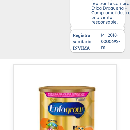
realizar tu compra
Ética Droguería –
Comprometidos c
una venta
responsable.
Registro
MH2018-
sanitario
0000692-
INVIMA
R1