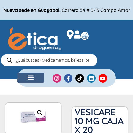
Nueva sede en Guayabal,
Carrera 54 # 3-15 Campo Amor
NUESTRA EMPRESA
COMPRA POR
VESICARE
10 MG CAJA
X 20