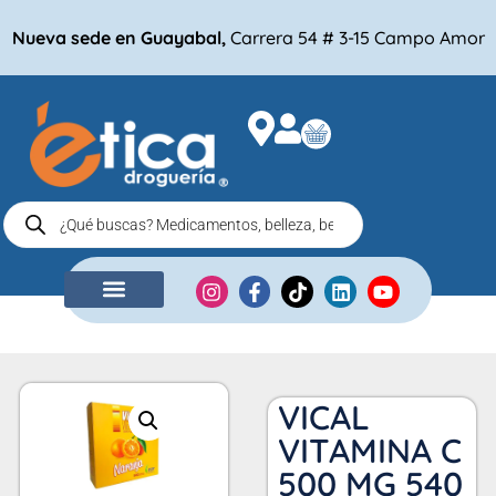
Nueva sede en Guayabal,
Carrera 54 # 3-15 Campo Amor
NUESTRA EMPRESA
COMPRA POR
VICAL
VITAMINA C
500 MG 540