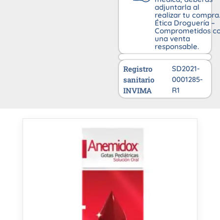
adjuntarla al
realizar tu compra
Ética Droguería –
Comprometidos c
una venta
responsable.
Registro
SD2021-
sanitario
0001285-
INVIMA
R1