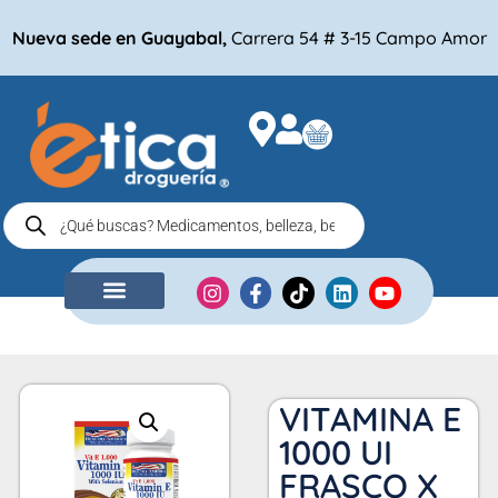
Nueva sede en Guayabal,
Carrera 54 # 3-15 Campo Amor
NUESTRA EMPRESA
COMPRA POR
VITAMINA E
1000 UI
FRASCO X