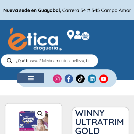
Nueva sede en Guayabal,
Carrera 54 # 3-15 Campo Amor
NUESTRA EMPRESA
COMPRA POR
WINNY
ULTRATRIM
GOLD