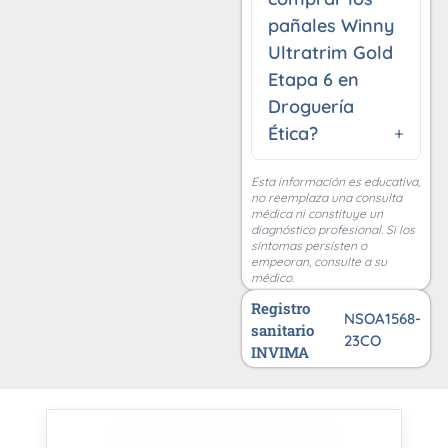
pañales Winny
Ultratrim Gold
Etapa 6 en
Droguería
Ética?
Esta información es educativa,
no reemplaza una consulta
médica ni constituye un
diagnóstico profesional. Si los
síntomas persisten o
empeoran, consulte a su
médico.
Registro
NSOA1568-
sanitario
23CO
INVIMA