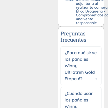
adjuntarla al
realizar tu compra
Ética Droguería –
Comprometidos c
una venta
responsable.
Preguntas
frecuentes
¿Para qué sirve
los pañales
Winny
Ultratrim Gold
Etapa 6?
¿Cuándo usar
los pañales
Winny