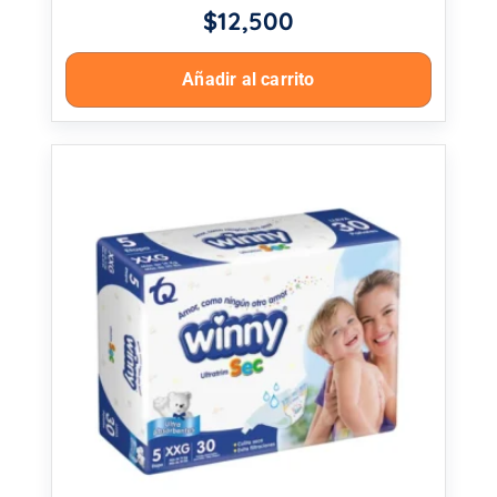
$
12,500
Añadir al carrito