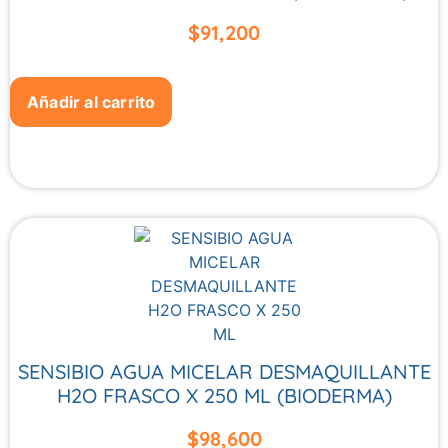
$
91,200
Añadir al carrito
SENSIBIO AGUA MICELAR DESMAQUILLANTE
H2O FRASCO X 250 ML (BIODERMA)
$
98,600