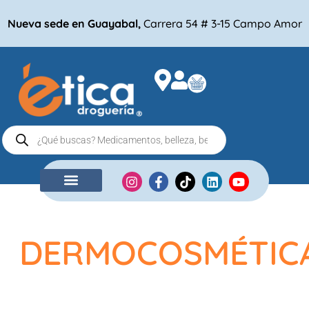
Nueva sede en Guayabal,
Carrera 54 # 3-15 Campo Amor
NUESTRA EMPRESA
COMPRA POR
DERMOCOSMÉTIC