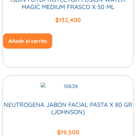
MAGIC MEDIUM FRASCO X 50 ML
$
132,400
Añadir al carrito
NEUTROGENA JABON FACIAL PASTA X 80 GR
(JOHNSON)
$
19,500