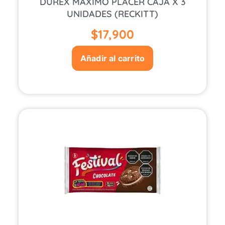
DUREX MAXIMO PLACER CAJA X 3
UNIDADES (RECKITT)
$
17,900
Añadir al carrito