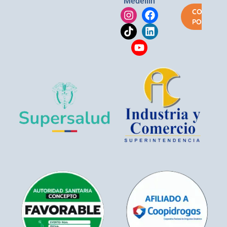
Medellín
COMPRA
POR