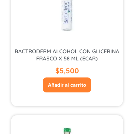
BACTRODERM ALCOHOL CON GLICERINA
FRASCO X 58 ML (ECAR)
$
5,500
Añadir al carrito