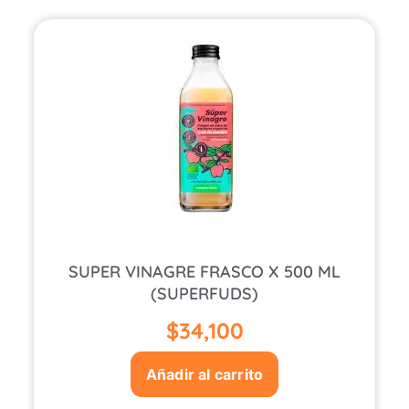
SUPER VINAGRE FRASCO X 500 ML
(SUPERFUDS)
$
34,100
Añadir al carrito