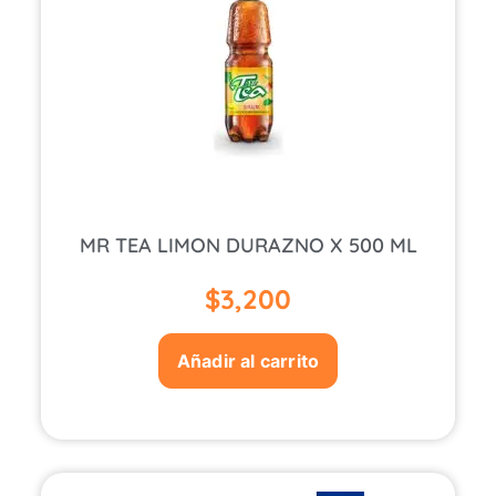
MR TEA LIMON DURAZNO X 500 ML
$
3,200
Añadir al carrito