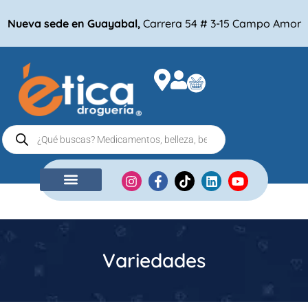
Nueva sede en Guayabal,
Carrera 54 # 3-15 Campo Amor
NUESTRA EMPRESA
COMPRA POR
Variedades