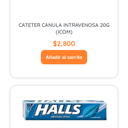
CATETER CANULA INTRAVENOSA 20G
(ICOM)
$
2,800
Añadir al carrito